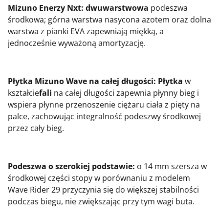
Mizuno Enerzy Nxt: dwuwarstwowa
podeszwa
środkowa; górna warstwa nasycona azotem oraz dolna
warstwa z pianki EVA zapewniają miękką, a
jednocześnie wyważoną amortyzację.
Płytka Mizuno Wave na całej długości: Płytka
w
kształcie
fali
na całej długości zapewnia płynny bieg i
wspiera płynne przenoszenie ciężaru ciała z pięty na
palce, zachowując integralność podeszwy środkowej
przez cały bieg.
Podeszwa o szerokiej podstawie:
o 14 mm szersza w
środkowej części stopy w porównaniu z modelem
Wave Rider 29 przyczynia się do większej stabilności
podczas biegu, nie zwiększając przy tym wagi buta.