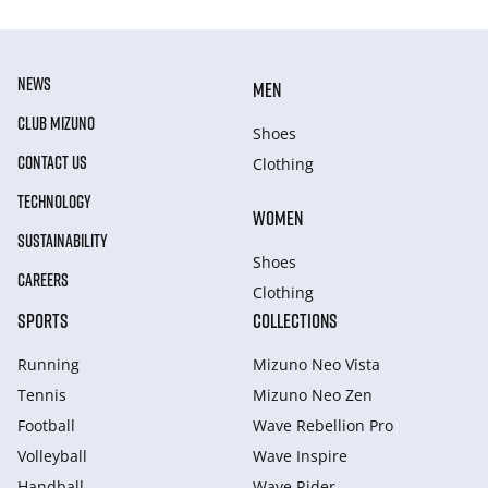
NEWS
MEN
CLUB MIZUNO
Shoes
CONTACT US
Clothing
TECHNOLOGY
WOMEN
SUSTAINABILITY
Shoes
CAREERS
Clothing
SPORTS
COLLECTIONS
Running
Mizuno Neo Vista
Tennis
Mizuno Neo Zen
Football
Wave Rebellion Pro
Volleyball
Wave Inspire
Handball
Wave Rider