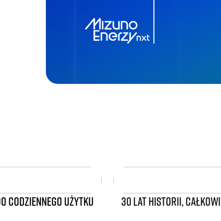
O CODZIENNEGO UŻYTKU
30 LAT HISTORII, CAŁKO