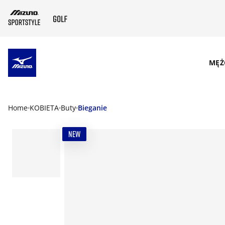
SKIP TO MAIN CONTENT
MĘŻ
Home
KOBIETA
Buty
Bieganie
NEW