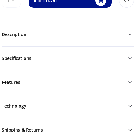
ADD TO CART
1
Description
Specifications
Features
Technology
Shipping & Returns