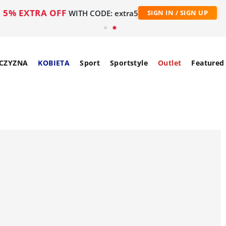
5% EXTRA OFF
WITH CODE: extra5
SIGN IN / SIGN UP
CZYZNA
KOBIETA
Sport
Sportstyle
Outlet
Featured