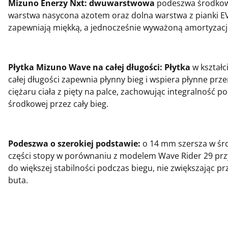
Mizuno Enerzy Nxt: dwuwarstwowa
podeszwa środkow
warstwa nasycona azotem oraz dolna warstwa z pianki E
zapewniają miękką, a jednocześnie wyważoną amortyzacj
Płytka Mizuno Wave na całej długości: Płytka
w kształc
całej długości zapewnia płynny bieg i wspiera płynne prz
ciężaru ciała z pięty na palce, zachowując integralność 
środkowej przez cały bieg.
Podeszwa o szerokiej podstawie:
o 14 mm szersza w śr
części stopy w porównaniu z modelem Wave Rider 29 przy
do większej stabilności podczas biegu, nie zwiększając pr
buta.