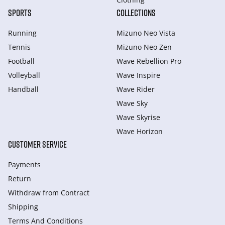
SPORTS
COLLECTIONS
Running
Mizuno Neo Vista
Tennis
Mizuno Neo Zen
Football
Wave Rebellion Pro
Volleyball
Wave Inspire
Handball
Wave Rider
Wave Sky
Wave Skyrise
Wave Horizon
CUSTOMER SERVICE
Payments
Return
Withdraw from Сontract
Shipping
Terms And Conditions