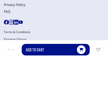
Privacy Policy
FAQ
Terms & Conditions
Payment Options
Privacy & Policy
ADD TO CART
1
Manage Cookies
Site Map
© 2026 Mizuno. All Rights Reserved