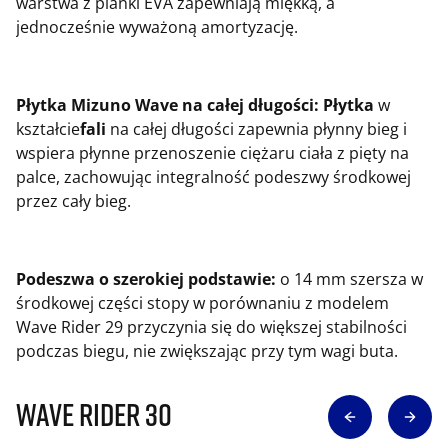
warstwa z pianki EVA zapewniają miękką, a
jednocześnie wyważoną amortyzację.
Płytka Mizuno Wave na całej długości: Płytka
w
kształcie
fali
na całej długości zapewnia płynny bieg i
wspiera płynne przenoszenie ciężaru ciała z pięty na
palce, zachowując integralność podeszwy środkowej
przez cały bieg.
Podeszwa o szerokiej podstawie:
o 14 mm szersza w
środkowej części stopy w porównaniu z modelem
Wave Rider 29 przyczynia się do większej stabilności
podczas biegu, nie zwiększając przy tym wagi buta.
Wave Rider 30