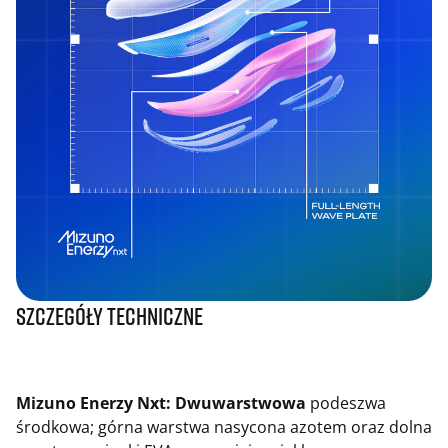
Szczegóły techniczne
Mizuno Enerzy Nxt: Dwuwarstwowa
podeszwa
środkowa; górna warstwa nasycona azotem oraz dolna