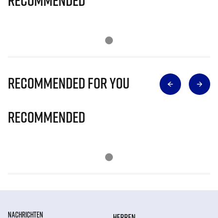
Recommended
Recommended for you
Recommended
NACHRICHTEN
HERREN