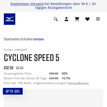
Kostenloser Versand
bei Bestellungen über 90 € | 20-
tägiges Rückgaberecht
Startseite
Schuhe
Unisex
Unisex
volleyball
CYCLONE SPEED 5
€32.50
65.00
Ursprünglicher Preis:
€65.00
-50%
Bester Preis der letzten 30 Tage:
€39.00
-16.7%
Preis inkl. 19% MwSt., möglicherweise zuzüglich
Versandkosten
UP TO -50%