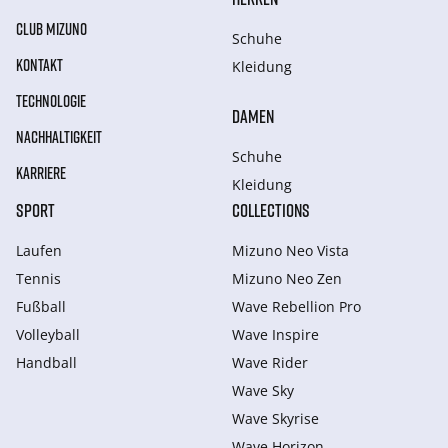
CLUB MIZUNO
Schuhe
KONTAKT
Kleidung
TECHNOLOGIE
DAMEN
NACHHALTIGKEIT
Schuhe
KARRIERE
Kleidung
SPORT
COLLECTIONS
Laufen
Mizuno Neo Vista
Tennis
Mizuno Neo Zen
Fußball
Wave Rebellion Pro
Volleyball
Wave Inspire
Handball
Wave Rider
Wave Sky
Wave Skyrise
Wave Horizon