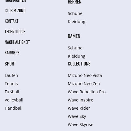
NACHRICHTEN
HERREN
CLUB MIZUNO
Schuhe
KONTAKT
Kleidung
TECHNOLOGIE
DAMEN
NACHHALTIGKEIT
Schuhe
KARRIERE
Kleidung
SPORT
COLLECTIONS
Laufen
Mizuno Neo Vista
Tennis
Mizuno Neo Zen
Fußball
Wave Rebellion Pro
Volleyball
Wave Inspire
Handball
Wave Rider
Wave Sky
Wave Skyrise