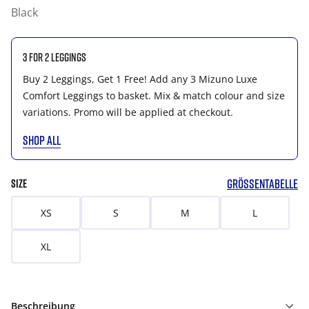
Black
3 for 2 Leggings
Buy 2 Leggings, Get 1 Free! Add any 3 Mizuno Luxe
Comfort Leggings to basket. Mix & match colour and size
variations. Promo will be applied at checkout.
SHOP ALL
GRÖSSENTABELLE
SIZE
XS
S
M
L
XL
Beschreibung