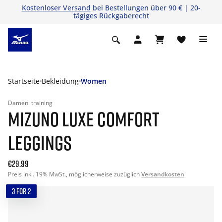
Kostenloser Versand
bei Bestellungen über 90 € | 20-
tägiges Rückgaberecht
Startseite
Bekleidung
Women
Damen
training
MIZUNO LUXE COMFORT
LEGGINGS
€29.99
Preis inkl. 19% MwSt., möglicherweise zuzüglich
Versandkosten
3 FOR 2