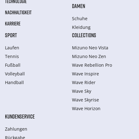
TECHNOLOGIE
DAMEN
NACHHALTIGKEIT
Schuhe
KARRIERE
Kleidung
SPORT
COLLECTIONS
Laufen
Mizuno Neo Vista
Tennis
Mizuno Neo Zen
Fußball
Wave Rebellion Pro
Volleyball
Wave Inspire
Handball
Wave Rider
Wave Sky
Wave Skyrise
Wave Horizon
KUNDENSERVICE
Zahlungen
Rückgabe