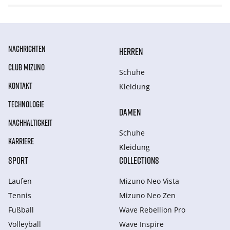
NACHRICHTEN
HERREN
CLUB MIZUNO
Schuhe
KONTAKT
Kleidung
TECHNOLOGIE
DAMEN
NACHHALTIGKEIT
Schuhe
KARRIERE
Kleidung
SPORT
COLLECTIONS
Laufen
Mizuno Neo Vista
Tennis
Mizuno Neo Zen
Fußball
Wave Rebellion Pro
Volleyball
Wave Inspire