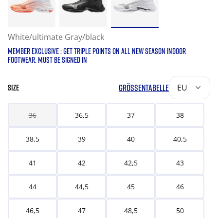
White/ultimate Gray/black
MEMBER EXCLUSIVE : GET TRIPLE POINTS ON ALL NEW SEASON INDOOR
FOOTWEAR. MUST BE SIGNED IN
GRÖSSENTABELLE
EU
SIZE
36
36,5
37
38
38,5
39
40
40,5
41
42
42,5
43
44
44,5
45
46
46,5
47
48,5
50