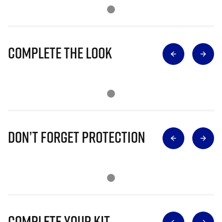
Complete The Look
Don’t Forget Protection
Complete Your Kit