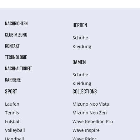
NACHRICHTEN
HERREN
CLUB MIZUNO
Schuhe
KONTAKT
Kleidung
TECHNOLOGIE
DAMEN
NACHHALTIGKEIT
Schuhe
KARRIERE
Kleidung
SPORT
COLLECTIONS
Laufen
Mizuno Neo Vista
Tennis
Mizuno Neo Zen
Fußball
Wave Rebellion Pro
Volleyball
Wave Inspire
Handball
Wave Rider