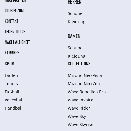
NACHRICHTEN
HERREN
CLUB MIZUNO
Schuhe
KONTAKT
Kleidung
TECHNOLOGIE
DAMEN
NACHHALTIGKEIT
Schuhe
KARRIERE
Kleidung
SPORT
COLLECTIONS
Laufen
Mizuno Neo Vista
Tennis
Mizuno Neo Zen
Fußball
Wave Rebellion Pro
Volleyball
Wave Inspire
Handball
Wave Rider
Wave Sky
Wave Skyrise