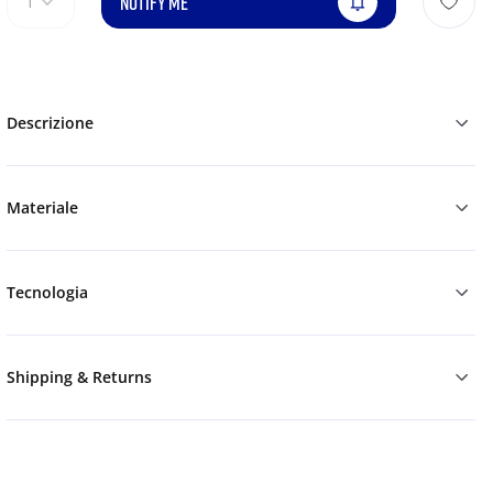
NOTIFY ME
1
Descrizione
Materiale
Tecnologia
Shipping & Returns