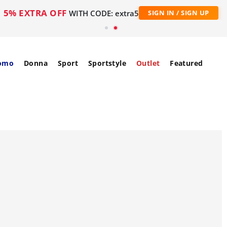
5% EXTRA OFF
WITH CODE: extra5
SIGN IN / SIGN UP
omo
Donna
Sport
Sportstyle
Outlet
Featured