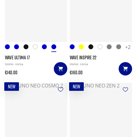
+2
WAVE ULTIMA 17
WAVE INSPIRE 22
Uomo
corsa
Uomo
corsa
€140.00
€160.00
NEW
NEW