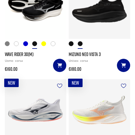
WAVE RIDER 30(M)
MIZUNO NEO VISTA 3
Uomo
corsa
Unisex
corsa
€160.00
€180.00
NEW
NEW