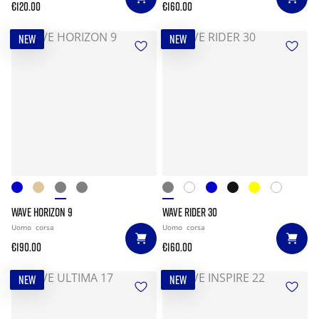
€120.00
€160.00
NEW
NEW
WAVE HORIZON 9
WAVE RIDER 30
Uomo
corsa
Uomo
corsa
€190.00
€160.00
NEW
NEW