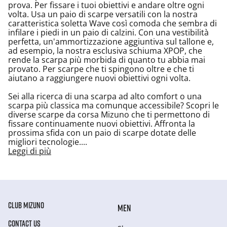
prova. Per fissare i tuoi obiettivi e andare oltre ogni
volta. Usa un paio di scarpe versatili con la nostra
caratteristica soletta Wave così comoda che sembra di
infilare i piedi in un paio di calzini. Con una vestibilità
perfetta, un'ammortizzazione aggiuntiva sul tallone e,
ad esempio, la nostra esclusiva schiuma XPOP, che
rende la scarpa più morbida di quanto tu abbia mai
provato. Per scarpe che ti spingono oltre e che ti
aiutano a raggiungere nuovi obiettivi ogni volta.
Sei alla ricerca di una scarpa ad alto comfort o una
scarpa più classica ma comunque accessibile? Scopri le
diverse scarpe da corsa Mizuno che ti permettono di
fissare continuamente nuovi obiettivi. Affronta la
prossima sfida con un paio di scarpe dotate delle
migliori tecnologie.
...
Leggi di più
CLUB MIZUNO
MEN
CONTACT US