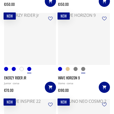
€150.00
€150.00
NEW
NEW
ENERZY RIDER JR
WAVE HORIZON 9
Junior
corsa
Uomo
corsa
€70.00
€190.00
NEW
NEW