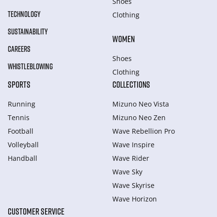
Shoes
TECHNOLOGY
Clothing
SUSTAINABILITY
WOMEN
CAREERS
Shoes
WHISTLEBLOWING
Clothing
SPORTS
COLLECTIONS
Running
Mizuno Neo Vista
Tennis
Mizuno Neo Zen
Football
Wave Rebellion Pro
Volleyball
Wave Inspire
Handball
Wave Rider
Wave Sky
Wave Skyrise
Wave Horizon
CUSTOMER SERVICE