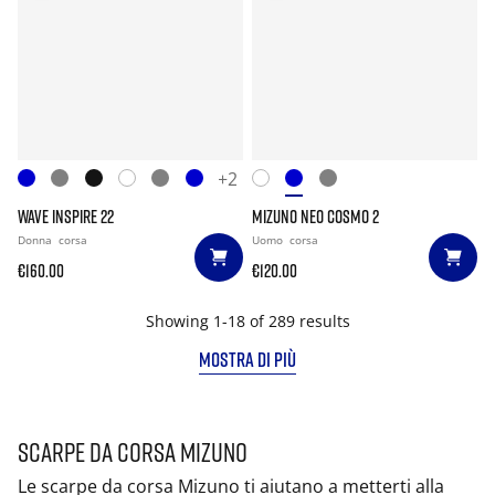
+2
WAVE INSPIRE 22
MIZUNO NEO COSMO 2
Donna
corsa
Uomo
corsa
€160.00
€120.00
Showing 1-18 of 289 results
MOSTRA DI PIÙ
Scarpe da corsa Mizuno
Le scarpe da corsa Mizuno ti aiutano a metterti alla