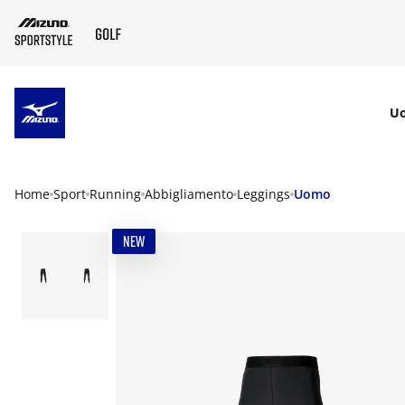
SKIP TO MAIN CONTENT
U
Home
Sport
Running
Abbigliamento
Leggings
Uomo
NEW