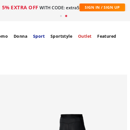
5% EXTRA OFF
WITH CODE: extra5
SIGN IN / SIGN UP
omo
Donna
Sport
Sportstyle
Outlet
Featured