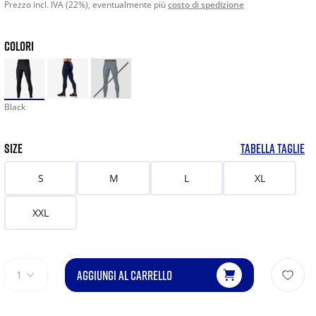
Prezzo incl. IVA (22%), eventualmente più
costo di spedizione
COLORI
Black
SIZE
TABELLA TAGLIE
S
M
L
XL
XXL
AGGIUNGI AL CARRELLO
1