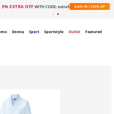
5% EXTRA OFF
WITH CODE: extra5
SIGN IN / SIGN UP
omo
Donna
Sport
Sportstyle
Outlet
Featured