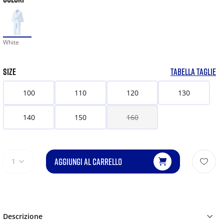
White
SIZE
TABELLA TAGLIE
100
110
120
130
140
150
160
AGGIUNGI AL CARRELLO
1
Descrizione