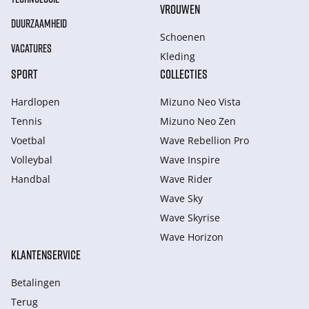
VROUWEN
DUURZAAMHEID
Schoenen
VACATURES
Kleding
SPORT
COLLECTIES
Hardlopen
Mizuno Neo Vista
Tennis
Mizuno Neo Zen
Voetbal
Wave Rebellion Pro
Volleybal
Wave Inspire
Handbal
Wave Rider
Wave Sky
Wave Skyrise
Wave Horizon
KLANTENSERVICE
Betalingen
Terug