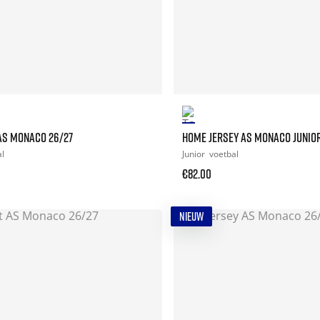
AS MONACO 26/27
HOME JERSEY AS MONACO JUNIOR
al
Junior
voetbal
€82.00
NIEUW