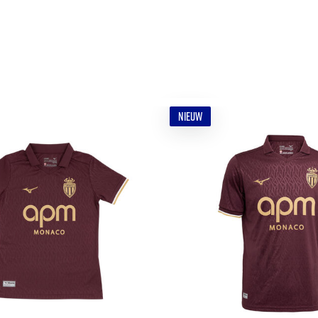
NIEUW