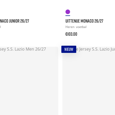
NACO JUNIOR 26/27
UITTENUE MONACO 26/27
l
Heren
voetbal
€103.00
NIEUW