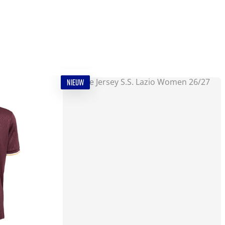
NIEUW