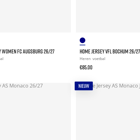
Y WOMEN FC AUGSBURG 26/27
HOME JERSEY VFL BOCHUM 26/27
al
Heren
voetbal
€85.00
NIEUW