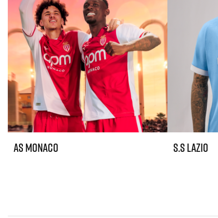
AS Monaco
S.S Lazio