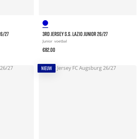
26/27
3RD JERSEY S.S. LAZIO JUNIOR 26/27
Junior
voetbal
€82.00
NIEUW