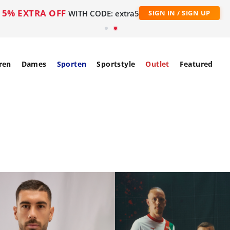
5% EXTRA OFF
WITH CODE: extra5
SIGN IN / SIGN UP
ren
Dames
Sporten
Sportstyle
Outlet
Featured