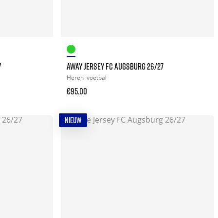
7
AWAY JERSEY FC AUGSBURG 26/27
Heren
voetbal
€95.00
NIEUW