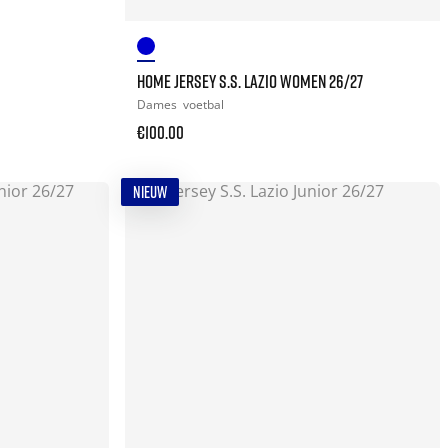
HOME JERSEY S.S. LAZIO WOMEN 26/27
Dames
voetbal
€100.00
NIEUW