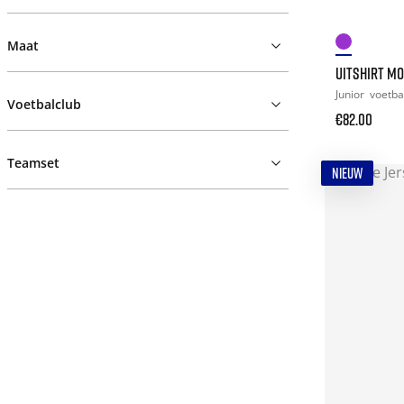
Maat
UITSHIRT MO
Junior
voetba
Voetbalclub
€82.00
Teamset
NIEUW