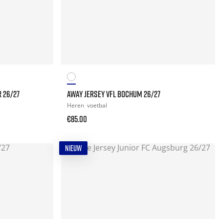
 26/27
AWAY JERSEY VFL BOCHUM 26/27
Heren
voetbal
€85.00
NIEUW