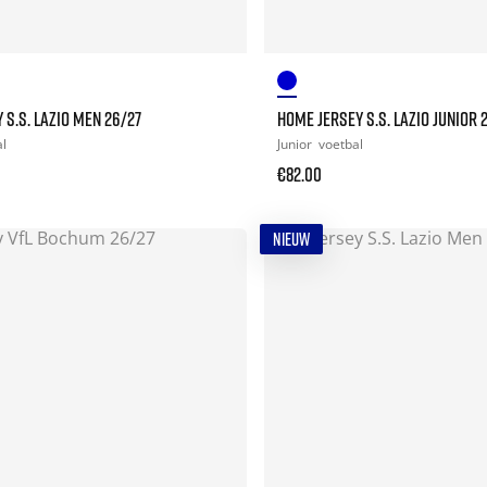
 S.S. LAZIO MEN 26/27
HOME JERSEY S.S. LAZIO JUNIOR 
al
Junior
voetbal
€82.00
NIEUW