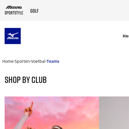
SKIP TO MAIN CONTENT
He
Home
Sporten
Voetbal
Teams
Shop By Club