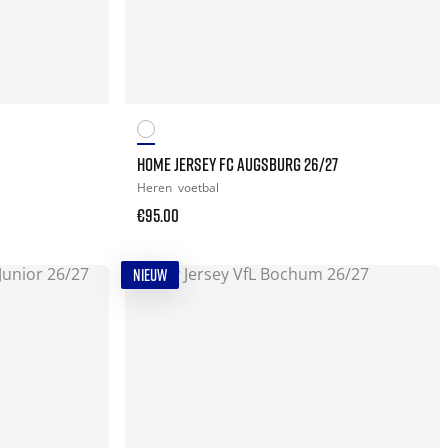
HOME JERSEY FC AUGSBURG 26/27
Heren
voetbal
€95.00
NIEUW