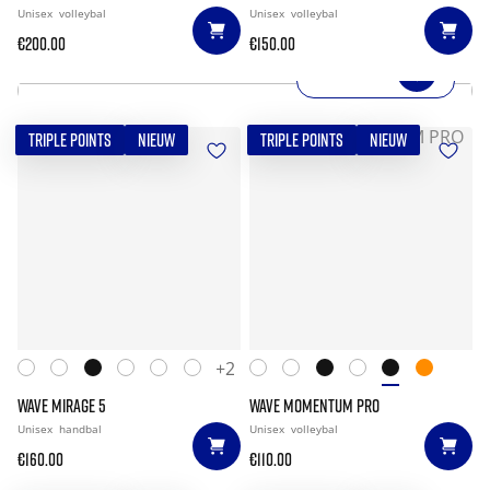
Unisex
volleybal
Unisex
volleybal
€200.00
€150.00
SHOP NOW
TRIPLE POINTS
NIEUW
TRIPLE POINTS
NIEUW
+2
WAVE MIRAGE 5
WAVE MOMENTUM PRO
Unisex
handbal
Unisex
volleybal
€160.00
€110.00