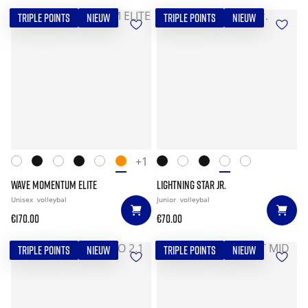
TRIPLE POINTS
NIEUW
TRIPLE POINTS
NIEUW
+1
WAVE MOMENTUM ELITE
LIGHTNING STAR JR.
Unisex
volleybal
Junior
volleybal
€170.00
€70.00
TRIPLE POINTS
NIEUW
TRIPLE POINTS
NIEUW