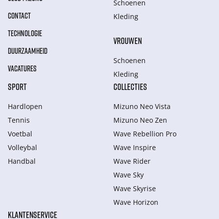
Schoenen
CONTACT
Kleding
TECHNOLOGIE
VROUWEN
DUURZAAMHEID
Schoenen
VACATURES
Kleding
SPORT
COLLECTIES
Hardlopen
Mizuno Neo Vista
Tennis
Mizuno Neo Zen
Voetbal
Wave Rebellion Pro
Volleybal
Wave Inspire
Handbal
Wave Rider
Wave Sky
Wave Skyrise
Wave Horizon
KLANTENSERVICE