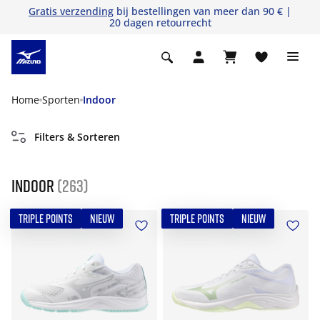
Gratis verzending
bij bestellingen van meer dan 90 € |
20 dagen retourrecht
Home
Sporten
Indoor
Filters & Sorteren
Indoor
(263)
TRIPLE POINTS
NIEUW
TRIPLE POINTS
NIEUW