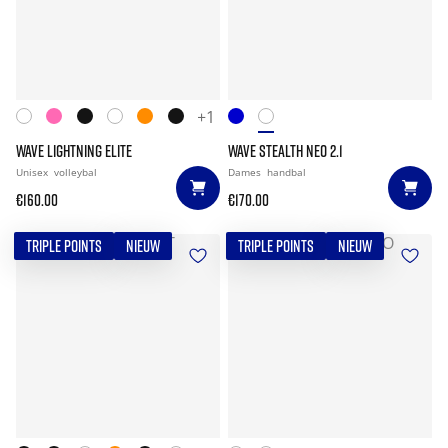
+1
WAVE LIGHTNING ELITE
WAVE STEALTH NEO 2.1
Unisex
volleybal
Dames
handbal
€160.00
€170.00
TRIPLE POINTS
NIEUW
TRIPLE POINTS
NIEUW