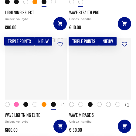
LIGHTNING SELECT
WAVE STEALTH PRO
Unisex
volleybal
Unisex
handbal
€80.00
€110.00
TRIPLE POINTS
NIEUW
TRIPLE POINTS
NIEUW
+1
+2
WAVE LIGHTNING ELITE
WAVE MIRAGE 5
Unisex
volleybal
Unisex
handbal
€160.00
€160.00