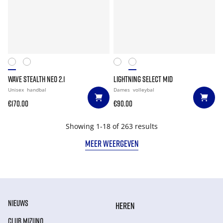
WAVE STEALTH NEO 2.1
LIGHTNING SELECT MID
Unisex
handbal
Dames
volleybal
€170.00
€90.00
Showing 1-18 of 263 results
MEER WEERGEVEN
NIEUWS
HEREN
CLUB MIZUNO