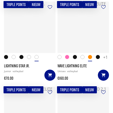
TRIPLE POINTS
NIEUW
TRIPLE POINTS
NIEUW
+1
LIGHTNING STAR JR.
WAVE LIGHTNING ELITE
Junior
volleybal
Unisex
volleybal
€70.00
€160.00
TRIPLE POINTS
NIEUW
TRIPLE POINTS
NIEUW