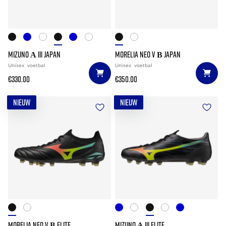
MIZUNO Α III JAPAN
MORELIA NEO V Β JAPAN
Unisex
voetbal
Unisex
voetbal
€330.00
€350.00
NIEUW
NIEUW
MORELIA NEO V Β ELITE
MIZUNO Α III ELITE