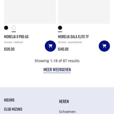
MORELIA II PRO AG
MORELIA SALA ELITE TF
Unisex
voetbal
Unisex
zaalvoetbal
€120.00
€140.00
Showing 1-18 of 87 results
MEER WEERGEVEN
NIEUWS
HEREN
CLUB MIZUNO
Schoenen