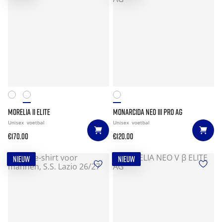
MORELIA II ELITE
MONARCIDA NEO III PRO AG
Unisex
voetbal
Unisex
voetbal
€170.00
€120.00
NIEUW
NIEUW