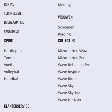
CONTACT
Kleding
TECHNOLOGIE
VROUWEN
DUURZAAMHEID
Schoenen
VACATURES
Kleding
SPORT
COLLECTIES
Hardlopen
Mizuno Neo Vista
Tennis
Mizuno Neo Zen
Voetbal
Wave Rebellion Pro
Volleybal
Wave Inspire
Handbal
Wave Rider
Wave Sky
Wave Skyrise
Wave Horizon
KLANTENSERVICE