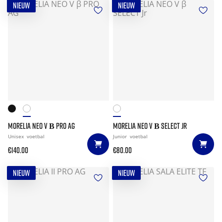
NIEUW
NIEUW
MORELIA NEO V Β PRO AG
MORELIA NEO V Β SELECT JR
Unisex
voetbal
Junior
voetbal
€140.00
€80.00
NIEUW
NIEUW