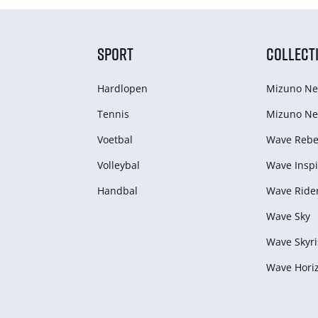
SPORT
COLLECT
Hardlopen
Mizuno Ne
Tennis
Mizuno Ne
Voetbal
Wave Rebel
Volleybal
Wave Inspi
Handbal
Wave Ride
Wave Sky
Wave Skyri
Wave Hori