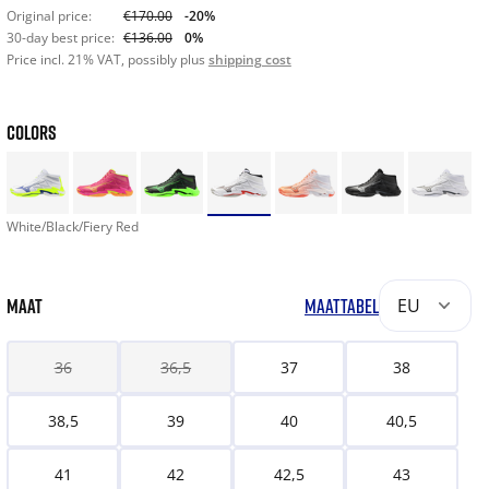
Original price:
€170.00
-20%
30-day best price:
€136.00
0%
Price incl. 21% VAT, possibly plus
shipping cost
COLORS
White/Black/Fiery Red
MAAT
MAATTABEL
EU
36
36,5
37
38
38,5
39
40
40,5
41
42
42,5
43