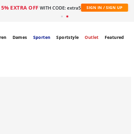
5% EXTRA OFF
WITH CODE: extra5
SIGN IN / SIGN UP
ren
Dames
Sporten
Sportstyle
Outlet
Featured