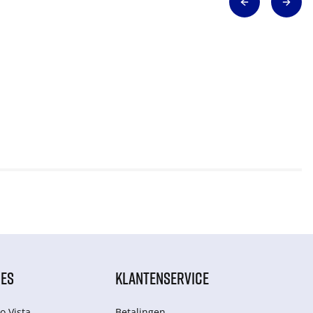
IES
KLANTENSERVICE
o Vista
Betalingen