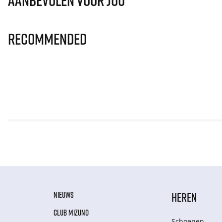
Aanbevolen voor jou
Recommended
NIEUWS
HEREN
CLUB MIZUNO
Schoenen