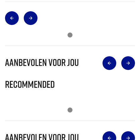
Aanbevolen voor jou
Recommended
Aanbevolen voor jou