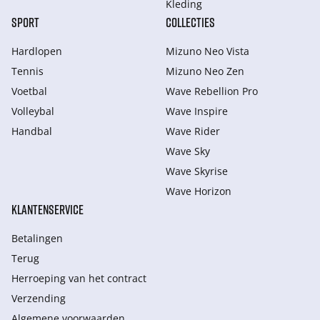
Kleding
SPORT
COLLECTIES
Hardlopen
Mizuno Neo Vista
Tennis
Mizuno Neo Zen
Voetbal
Wave Rebellion Pro
Volleybal
Wave Inspire
Handbal
Wave Rider
Wave Sky
Wave Skyrise
Wave Horizon
KLANTENSERVICE
Betalingen
Terug
Herroeping van het contract
Verzending
Algemene voorwaarden