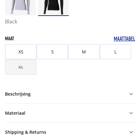
Black
MAATTABEL
MAAT
XS
S
M
L
XL
Beschrijving
Materiaal
Shipping & Returns