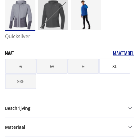
Quicksilver
MAATTABEL
MAAT
S
M
L
XL
XXL
Beschrijving
Materiaal