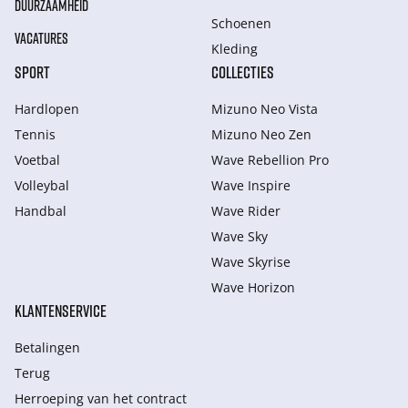
DUURZAAMHEID
Schoenen
VACATURES
Kleding
SPORT
COLLECTIES
Hardlopen
Mizuno Neo Vista
Tennis
Mizuno Neo Zen
Voetbal
Wave Rebellion Pro
Volleybal
Wave Inspire
Handbal
Wave Rider
Wave Sky
Wave Skyrise
Wave Horizon
KLANTENSERVICE
Betalingen
Terug
Herroeping van het contract