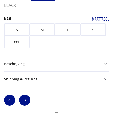
BLACK
MAATTABEL
MAAT
S
M
L
XL
XXL
Beschrijving
Shipping & Returns