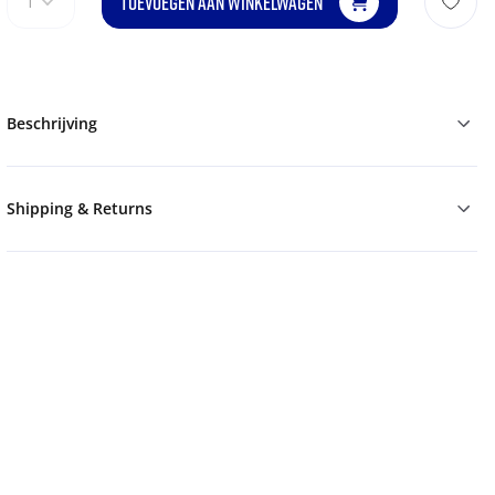
TOEVOEGEN AAN WINKELWAGEN
1
Beschrijving
Shipping & Returns