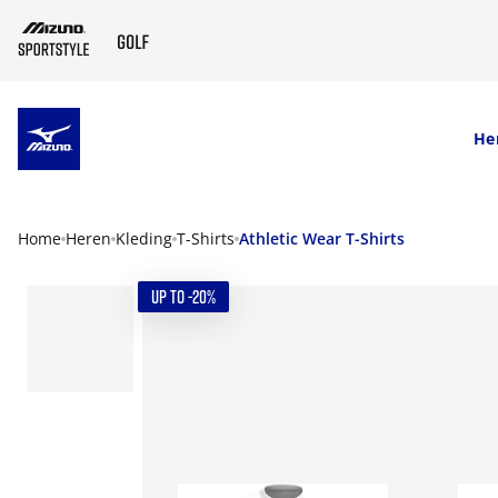
SKIP TO MAIN CONTENT
He
Home
Heren
Kleding
T-Shirts
Athletic Wear T-Shirts
UP TO -20%