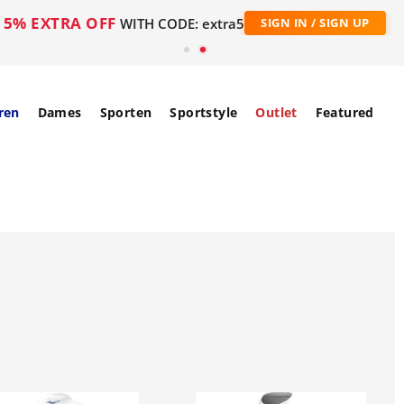
5% EXTRA OFF
WITH CODE: extra5
SIGN IN / SIGN UP
ren
Dames
Sporten
Sportstyle
Outlet
Featured