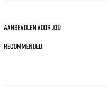
Aanbevolen voor jou
Recommended