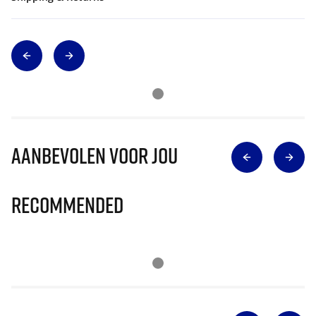
Aanbevolen voor jou
Recommended