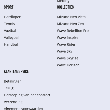
Kleding
SPORT
COLLECTIES
Hardlopen
Mizuno Neo Vista
Tennis
Mizuno Neo Zen
Voetbal
Wave Rebellion Pro
Volleybal
Wave Inspire
Handbal
Wave Rider
Wave Sky
Wave Skyrise
Wave Horizon
KLANTENSERVICE
Betalingen
Terug
Herroeping van het contract
Verzending
Algemene voorwaarden