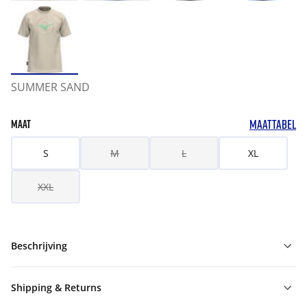
SUMMER SAND
MAATTABEL
MAAT
S
M
L
XL
XXL
Beschrijving
Shipping & Returns