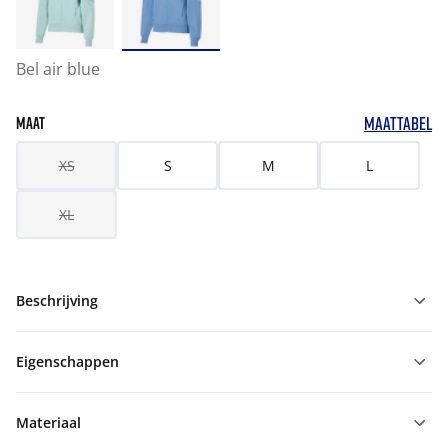
Bel air blue
MAATTABEL
MAAT
XS
S
M
L
XL
Beschrijving
Eigenschappen
Materiaal