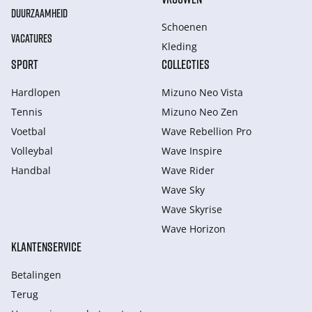
DUURZAAMHEID
Schoenen
VACATURES
Kleding
SPORT
COLLECTIES
Hardlopen
Mizuno Neo Vista
Tennis
Mizuno Neo Zen
Voetbal
Wave Rebellion Pro
Volleybal
Wave Inspire
Handbal
Wave Rider
Wave Sky
Wave Skyrise
Wave Horizon
KLANTENSERVICE
Betalingen
Terug