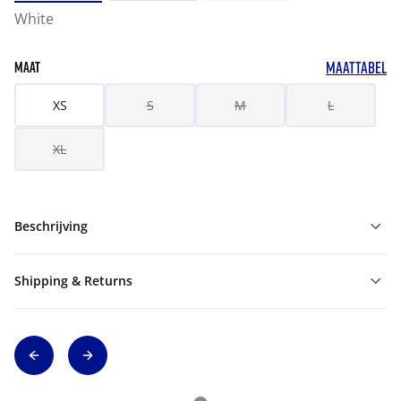
White
MAATTABEL
MAAT
XS
S
M
L
XL
Beschrijving
Shipping & Returns