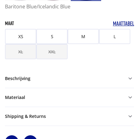
Baritone Blue/Icelandic Blue
MAATTABEL
MAAT
XS
S
M
L
XL
XXL
Beschrijving
Materiaal
Shipping & Returns