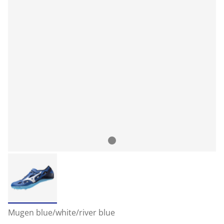
Mugen blue/white/river blue