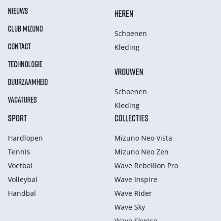
NIEUWS
HEREN
CLUB MIZUNO
Schoenen
CONTACT
Kleding
TECHNOLOGIE
VROUWEN
DUURZAAMHEID
Schoenen
VACATURES
Kleding
SPORT
COLLECTIES
Hardlopen
Mizuno Neo Vista
Tennis
Mizuno Neo Zen
Voetbal
Wave Rebellion Pro
Volleybal
Wave Inspire
Handbal
Wave Rider
Wave Sky
Wave Skyrise