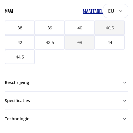
MAATTABEL
EU
MAAT
38
39
40
40,5
42
42,5
43
44
44,5
Beschrijving
Specificaties
Technologie