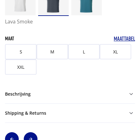
Lava Smoke
MAATTABEL
MAAT
S
M
L
XL
XXL
Beschrijving
Shipping & Returns