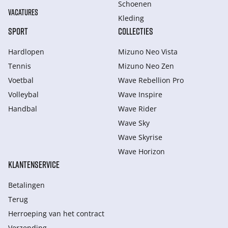
Schoenen
VACATURES
Kleding
SPORT
COLLECTIES
Hardlopen
Mizuno Neo Vista
Tennis
Mizuno Neo Zen
Voetbal
Wave Rebellion Pro
Volleybal
Wave Inspire
Handbal
Wave Rider
Wave Sky
Wave Skyrise
Wave Horizon
KLANTENSERVICE
Betalingen
Terug
Herroeping van het contract
Verzending