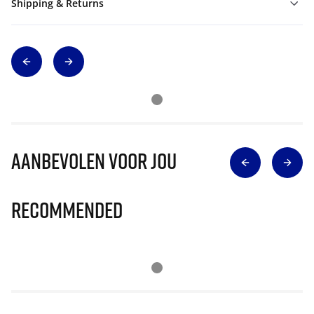
Shipping & Returns
Aanbevolen voor jou
Recommended