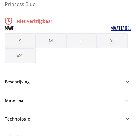
Princess Blue
Niet Verkrijgbaar
MAATTABEL
MAAT
S
M
L
XL
XXL
Beschrijving
Materiaal
Technologie