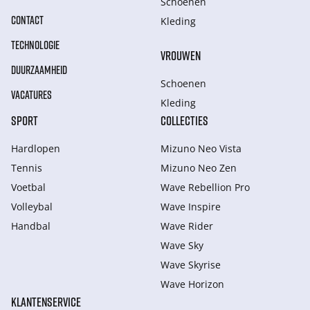
Schoenen
CONTACT
Kleding
TECHNOLOGIE
VROUWEN
DUURZAAMHEID
Schoenen
VACATURES
Kleding
SPORT
COLLECTIES
Hardlopen
Mizuno Neo Vista
Tennis
Mizuno Neo Zen
Voetbal
Wave Rebellion Pro
Volleybal
Wave Inspire
Handbal
Wave Rider
Wave Sky
Wave Skyrise
Wave Horizon
KLANTENSERVICE