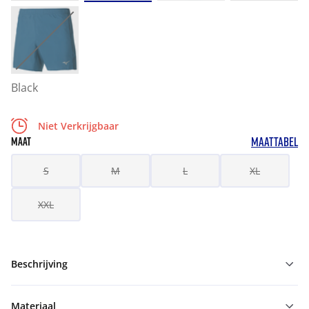
Black
Niet Verkrijgbaar
MAATTABEL
MAAT
S
M
L
XL
XXL
Beschrijving
Materiaal