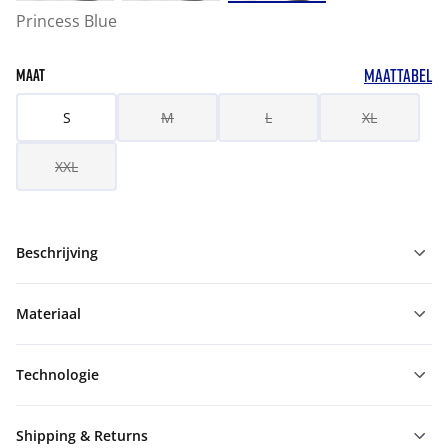
Princess Blue
MAATTABEL
MAAT
S
M
L
XL
XXL
Beschrijving
Materiaal
Technologie
Shipping & Returns