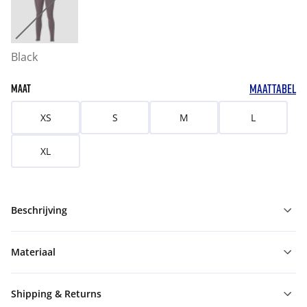
Black
MAATTABEL
MAAT
XS
S
M
L
XL
Beschrijving
Materiaal
Shipping & Returns