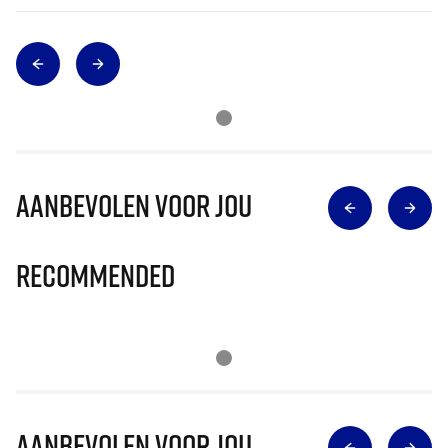
Aanbevolen voor jou
Recommended
Aanbevolen voor jou