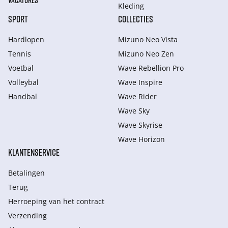
VACATURES
Kleding
SPORT
COLLECTIES
Hardlopen
Mizuno Neo Vista
Tennis
Mizuno Neo Zen
Voetbal
Wave Rebellion Pro
Volleybal
Wave Inspire
Handbal
Wave Rider
Wave Sky
Wave Skyrise
Wave Horizon
KLANTENSERVICE
Betalingen
Terug
Herroeping van het contract
Verzending