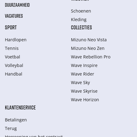
DUURZAAMHEID
Schoenen
VACATURES
Kleding
SPORT
COLLECTIES
Hardlopen
Mizuno Neo Vista
Tennis
Mizuno Neo Zen
Voetbal
Wave Rebellion Pro
Volleybal
Wave Inspire
Handbal
Wave Rider
Wave Sky
Wave Skyrise
Wave Horizon
KLANTENSERVICE
Betalingen
Terug
Herroeping van het contract