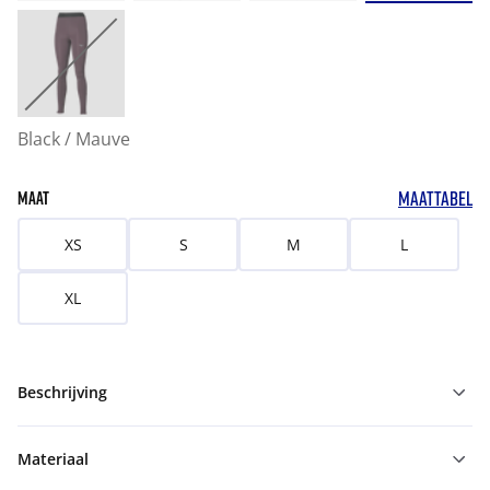
Black / Mauve
MAATTABEL
MAAT
XS
S
M
L
XL
Beschrijving
Materiaal