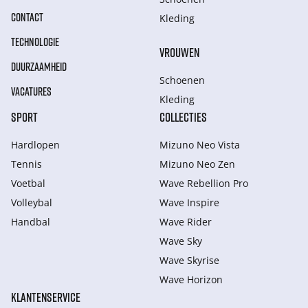
CONTACT
Kleding
TECHNOLOGIE
VROUWEN
DUURZAAMHEID
Schoenen
VACATURES
Kleding
SPORT
COLLECTIES
Hardlopen
Mizuno Neo Vista
Tennis
Mizuno Neo Zen
Voetbal
Wave Rebellion Pro
Volleybal
Wave Inspire
Handbal
Wave Rider
Wave Sky
Wave Skyrise
Wave Horizon
KLANTENSERVICE