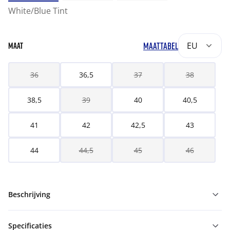
White/Blue Tint
MAATTABEL
EU
MAAT
36
36,5
37
38
38,5
39
40
40,5
41
42
42,5
43
44
44,5
45
46
Beschrijving
Specificaties