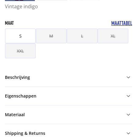
Vintage indigo
MAATTABEL
MAAT
S
M
L
XL
XXL
Beschrijving
Eigenschappen
Materiaal
Shipping & Returns