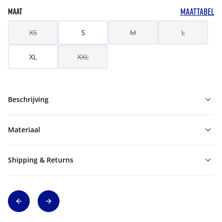
MAATTABEL
MAAT
XS
S
M
L
XL
XXL
Beschrijving
Materiaal
Shipping & Returns