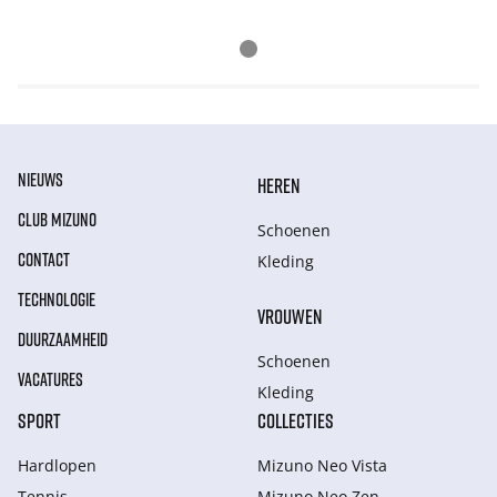
NIEUWS
HEREN
CLUB MIZUNO
Schoenen
CONTACT
Kleding
TECHNOLOGIE
VROUWEN
DUURZAAMHEID
Schoenen
VACATURES
Kleding
SPORT
COLLECTIES
Hardlopen
Mizuno Neo Vista
Tennis
Mizuno Neo Zen