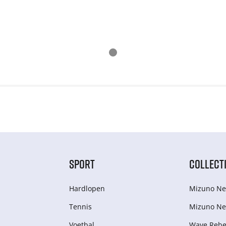
SPORT
COLLECT
Hardlopen
Mizuno Ne
Tennis
Mizuno Ne
Voetbal
Wave Rebel