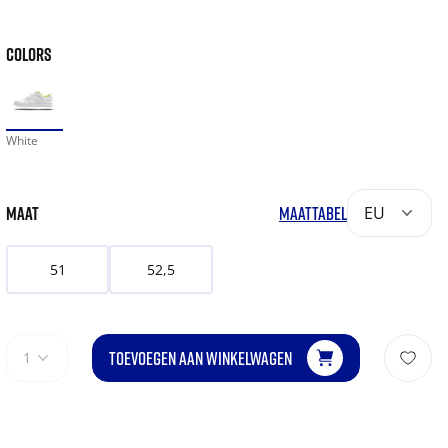
COLORS
White
MAAT
MAATTABEL
EU
51
52,5
TOEVOEGEN AAN WINKELWAGEN
1