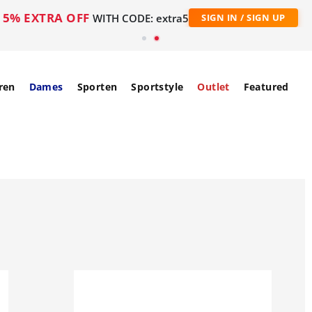
5% EXTRA OFF
WITH CODE: extra5
SIGN IN / SIGN UP
ren
Dames
Sporten
Sportstyle
Outlet
Featured