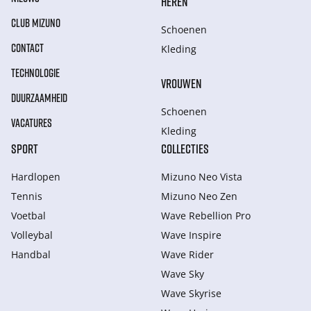
HEREN
CLUB MIZUNO
Schoenen
CONTACT
Kleding
TECHNOLOGIE
VROUWEN
DUURZAAMHEID
Schoenen
VACATURES
Kleding
SPORT
COLLECTIES
Hardlopen
Mizuno Neo Vista
Tennis
Mizuno Neo Zen
Voetbal
Wave Rebellion Pro
Volleybal
Wave Inspire
Handbal
Wave Rider
Wave Sky
Wave Skyrise