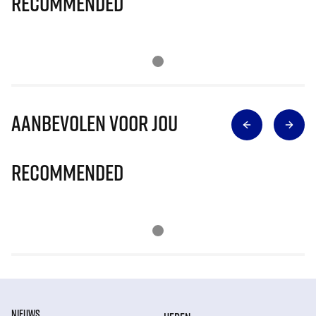
Recommended
Aanbevolen voor jou
Recommended
NIEUWS