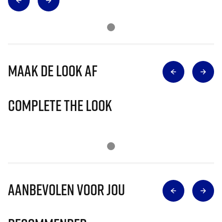
Maak de look af
Complete The Look
Aanbevolen voor jou