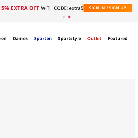
5% EXTRA OFF
WITH CODE: extra5
SIGN IN / SIGN UP
ren
Dames
Sporten
Sportstyle
Outlet
Featured