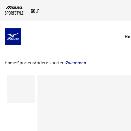
SKIP TO MAIN CONTENT
He
Home
Sporten
Andere sporten
Zwemmen