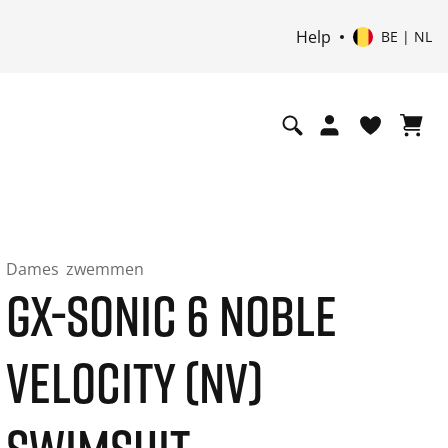
Help
BE | NL
Dames
zwemmen
GX-SONIC 6 NOBLE
VELOCITY (NV)