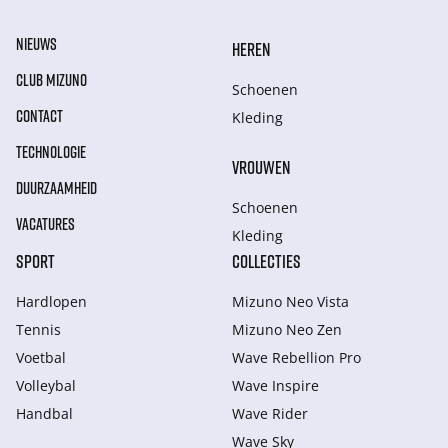
NIEUWS
HEREN
CLUB MIZUNO
Schoenen
CONTACT
Kleding
TECHNOLOGIE
VROUWEN
DUURZAAMHEID
Schoenen
VACATURES
Kleding
SPORT
COLLECTIES
Hardlopen
Mizuno Neo Vista
Tennis
Mizuno Neo Zen
Voetbal
Wave Rebellion Pro
Volleybal
Wave Inspire
Handbal
Wave Rider
Wave Sky