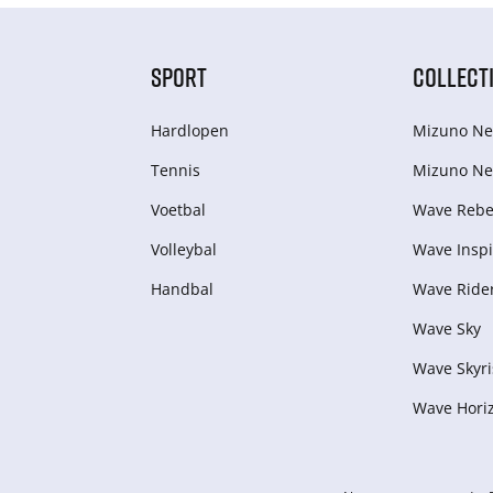
SPORT
COLLECT
Hardlopen
Mizuno Ne
Tennis
Mizuno Ne
Voetbal
Wave Rebel
Volleybal
Wave Inspi
Handbal
Wave Ride
Wave Sky
Wave Skyri
Wave Hori