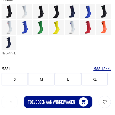
Navy/Pink
MAAT
MAATTABEL
S
M
L
XL
TOEVOEGEN AAN WINKELWAGEN
1