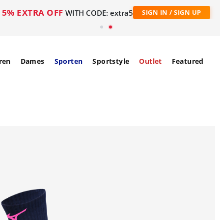
5% EXTRA OFF
WITH CODE: extra5
SIGN IN / SIGN UP
ren
Dames
Sporten
Sportstyle
Outlet
Featured