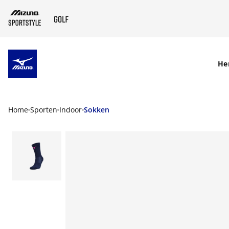
SKIP TO MAIN CONTENT
He
Home
Sporten
Indoor
Sokken