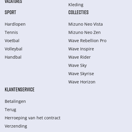
VACATURES
Kleding
SPORT
COLLECTIES
Hardlopen
Mizuno Neo Vista
Tennis
Mizuno Neo Zen
Voetbal
Wave Rebellion Pro
Volleybal
Wave Inspire
Handbal
Wave Rider
Wave Sky
Wave Skyrise
Wave Horizon
KLANTENSERVICE
Betalingen
Terug
Herroeping van het contract
Verzending