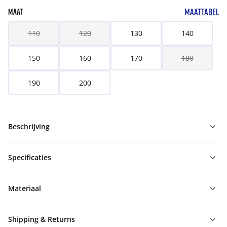
MAATTABEL
MAAT
110
120
130
140
150
160
170
180
190
200
Beschrijving
Specificaties
Materiaal
Shipping & Returns