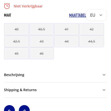
Niet Verkrijgbaar
MAATTABEL
EU
MAAT
40
40,5
41
42
42,5
43
44
44,5
45
46
Beschrijving
Shipping & Returns