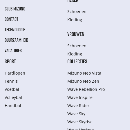
CLUB MIZUNO
Schoenen
CONTACT
Kleding
TECHNOLOGIE
VROUWEN
DUURZAAMHEID
Schoenen
VACATURES
Kleding
SPORT
COLLECTIES
Hardlopen
Mizuno Neo Vista
Tennis
Mizuno Neo Zen
Voetbal
Wave Rebellion Pro
Volleybal
Wave Inspire
Handbal
Wave Rider
Wave Sky
Wave Skyrise
Wave Horizon