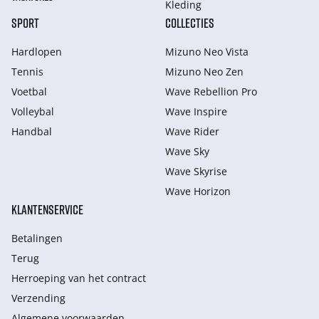
Kleding
SPORT
COLLECTIES
Hardlopen
Mizuno Neo Vista
Tennis
Mizuno Neo Zen
Voetbal
Wave Rebellion Pro
Volleybal
Wave Inspire
Handbal
Wave Rider
Wave Sky
Wave Skyrise
Wave Horizon
KLANTENSERVICE
Betalingen
Terug
Herroeping van het contract
Verzending
Algemene voorwaarden