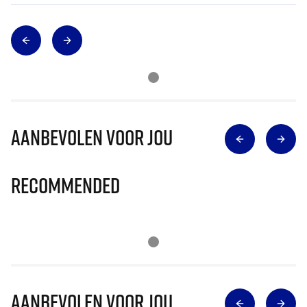
Aanbevolen voor jou
Recommended
Aanbevolen voor jou