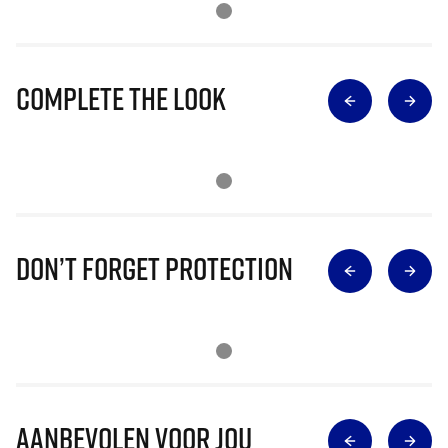
Complete The Look
Don’t Forget Protection
Aanbevolen voor jou