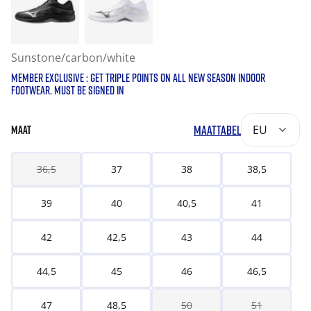
Sunstone/carbon/white
MEMBER EXCLUSIVE : GET TRIPLE POINTS ON ALL NEW SEASON INDOOR
FOOTWEAR. MUST BE SIGNED IN
MAATTABEL
EU
MAAT
36,5
37
38
38,5
39
40
40,5
41
42
42,5
43
44
44,5
45
46
46,5
47
48,5
50
51