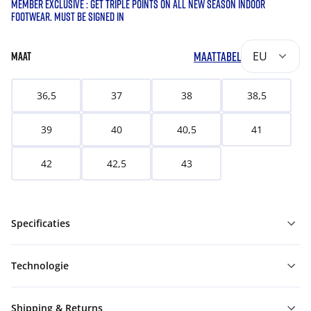
MEMBER EXCLUSIVE : GET TRIPLE POINTS ON ALL NEW SEASON INDOOR
FOOTWEAR. MUST BE SIGNED IN
MAATTABEL
EU
MAAT
36,5
37
38
38,5
39
40
40,5
41
42
42,5
43
Specificaties
Technologie
Shipping & Returns