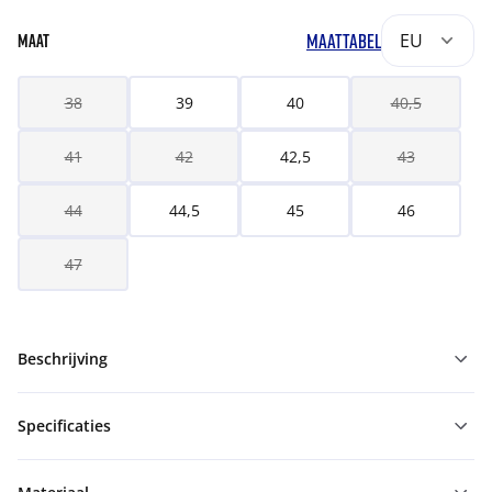
MAATTABEL
EU
MAAT
38
39
40
40,5
41
42
42,5
43
44
44,5
45
46
47
Beschrijving
Specificaties